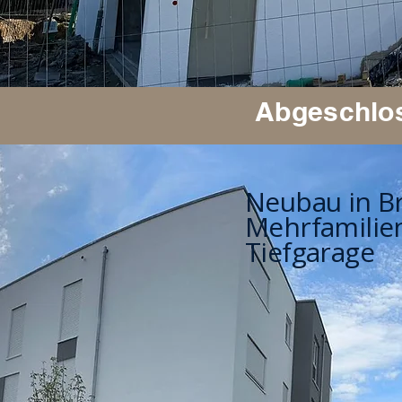
Abgeschlos
Neubau in Br
Mehrfamilie
Tiefgarage