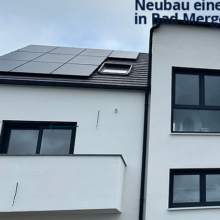
Neubau eine
in Bad Mer