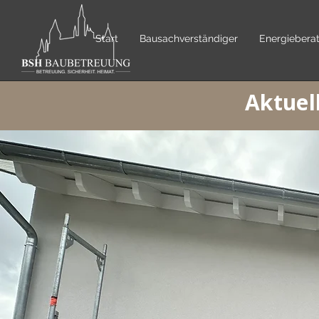
Start
Bausachverständiger
Energiebera
Aktuel